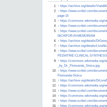
↑
https://archive.org/details/Via
↑
https://www.scribd.com/document
page-15
↑
https://commons.wikimedia.org/wik
↑
https://www.scribd.com/document/
↑
https://www.scribd.com/documen
NICHIFOR-IN-MEMORIAM
↑
https://archive.org/details/DrGe
↑
https://archive.org/details/LiviaNi
↑
https://www.scribd.com/document
PEDIATRIE-CLINICAL-SYNTHESIS
↑
https://commons.wikimedia.org/wi
_by_Dr._Florisanda_Stoica.jpg
↑
https://www.scribd.com/document
Florisanda-Stoica
↑
https://archive.org/details/DrLivi
↑
https://commons.wikimedia.org/wiki
↑
https://www.scribd.com/document/3
↑
https://commons.wikimedia.org/wik
↑
https://www.scribd.com/document/
↑
https://commons.wikimedia.org/wik